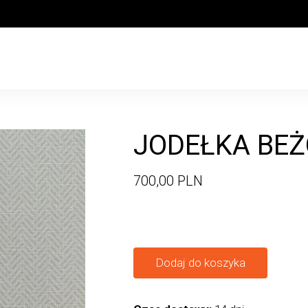
JODEŁKA BE
700,00 PLN
Dodaj do koszyka