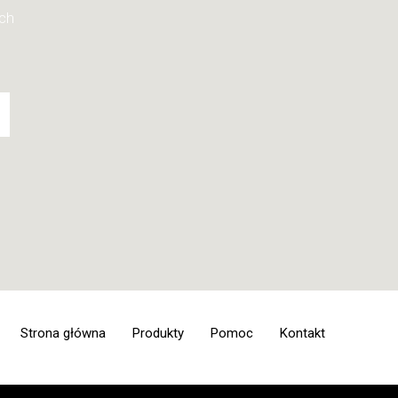
ych
Strona główna
Produkty
Pomoc
Kontakt
Deski surfingowe