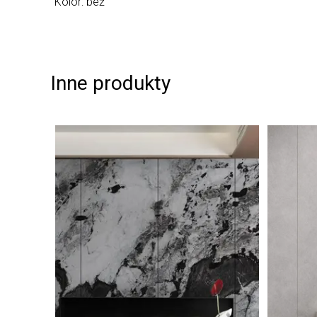
Kolor: beż
Inne produkty