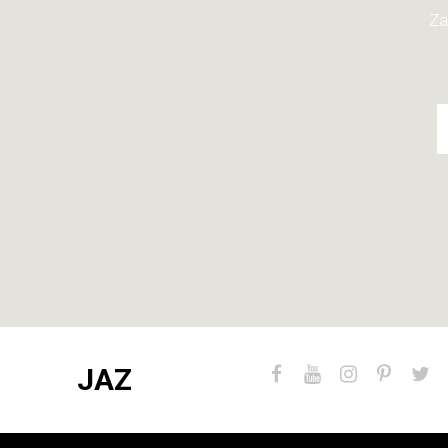
Za
JAZ