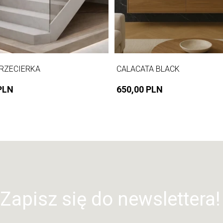
RZECIERKA
CALACATA BLACK
PLN
650,00 PLN
Zapisz się do newslettera!