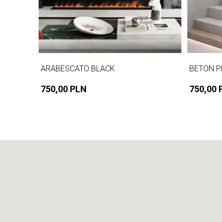
ARABESCATO BLACK
BETON P
750,00 PLN
750,00 