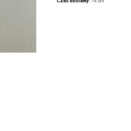
Czas dostawy:
14 dni