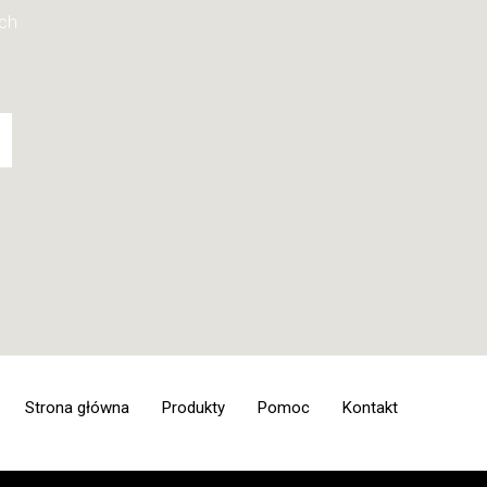
ych
Strona główna
Produkty
Pomoc
Kontakt
Deski surfingowe