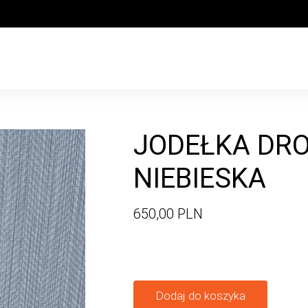
JODEŁKA DR
NIEBIESKA
650,00 PLN
Dodaj do koszyka