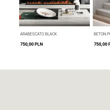
ARABESCATO BLACK
BETON P
750,00 PLN
750,00 