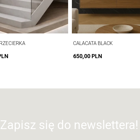
RZECIERKA
CALACATA BLACK
PLN
650,00 PLN
Zapisz się do newslettera!