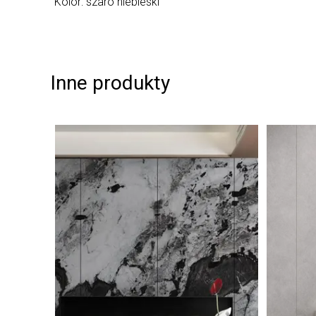
Kolor: szaro niebieski
Inne produkty