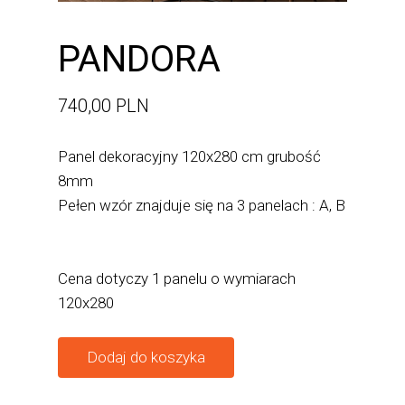
PANDORA
740,00 PLN
Panel dekoracyjny 120x280 cm grubość
8mm
Pełen wzór znajduje się na 3 panelach : A, B
Cena dotyczy 1 panelu o wymiarach
120x280
Dodaj do koszyka