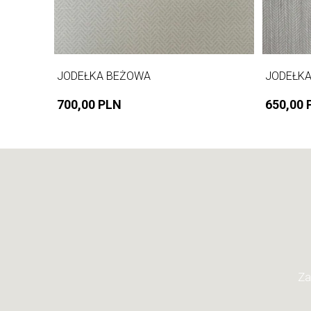
JODEŁKA BEŻOWA
JODEŁK
700,00 PLN
650,00 
Za